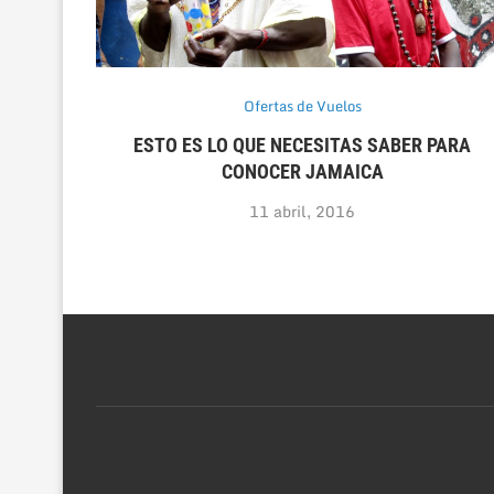
Ofertas de Vuelos
ESTO ES LO QUE NECESITAS SABER PARA
CONOCER JAMAICA
11 abril, 2016