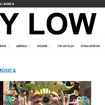
LL-BASED WINS
ДЛЯ ПОГРУЖЕНИЯ В ИГРОВОЙ...
 PELIIN
NOPELEIHIN
ИНО В ВАШЕМ...
RLEŞTIRICI GÜCÜ
AKALA
 В ВАШЕМ КАРМАНЕ
E DU JEU RESPONSABLE
ROPA
AMÉRICA
OCEANÍA
TOP HOTELES
OTRAS OFERTAS
MÚSICA