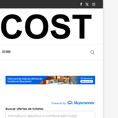
STORE