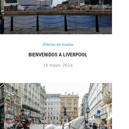
Ofertas de Vuelos
BIENVENIDOS A LIVERPOOL
15 mayo, 2016