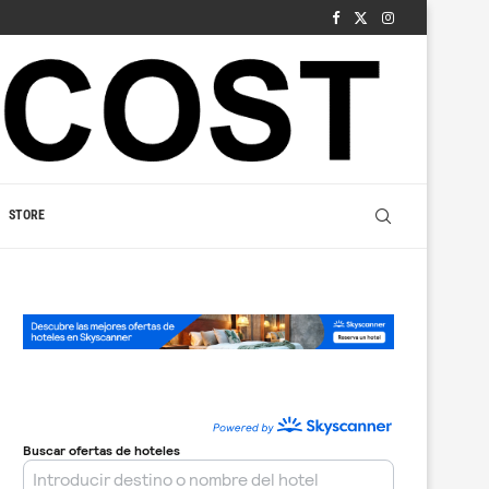
STORE