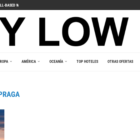
LL-BASED WINS
ДЛЯ ПОГРУЖЕНИЯ В ИГРОВОЙ...
 PELIIN
NOPELEIHIN
ИНО В ВАШЕМ...
RLEŞTIRICI GÜCÜ
AKALA
 В ВАШЕМ КАРМАНЕ
E DU JEU RESPONSABLE
ROPA
AMÉRICA
OCEANÍA
TOP HOTELES
OTRAS OFERTAS
PRAGA