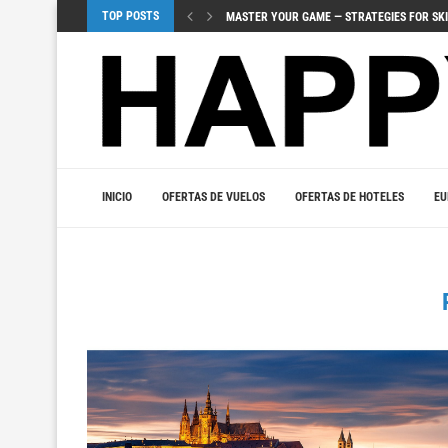
TOP POSTS
MASTER YOUR GAME — STRATEGIES FOR SKI
ЗНАЧЕНИЕ ВИЗУАЛОВ И ЗВУЧАНИЯ 
UUDET PELIJULKAISUT TUOVAT JÄNNITYSTÄ
URHEILUVEDONLYÖNNIN YHDISTÄMINEN KASI
МОБИЛЬНЫЕ ИГРЫ – ДОСТУП К КАЗ
TOPLULUK OYUNLARI SOSYAL OYUNLARIN BI
VIDOBET ILE VIP OLMANIN FIRSATLARINI Y
МОБИЛЬНЫЙ ГЕМБЛИНГ ‒ МИР ИГР
JOUER INTELLIGEMMENT – LA PSYCHOLOGI
INICIO
OFERTAS DE VUELOS
OFERTAS DE HOTELES
EU