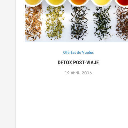
Ofertas de Vuelos
DETOX POST-VIAJE
19 abril, 2016