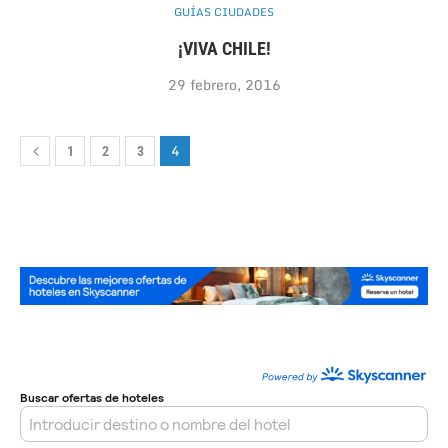
GUÍAS CIUDADES
¡VIVA CHILE!
29 febrero, 2016
4
1
2
3