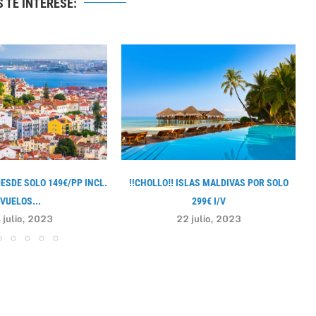
 TE INTERESE:
DESDE SOLO 149€/PP INCL.
!!CHOLLO‼ ISLAS MALDIVAS POR SOLO
VUELOS...
299€ I/V
 julio, 2023
22 julio, 2023