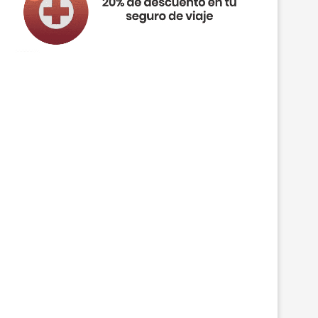
4 DÍAS BUDAPEST DESDE SOLO 169€/PP
4 DÍAS OSLO DESDE SOLO 229€/
INCL. VUELOS...
VUELOS...
19 julio, 2023
18 julio, 2023