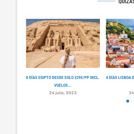
QUIZÁS
8 DÍAS EGIPTO DESDE SOLO 329€/PP INCL.
4 DÍAS LISBOA 
VUELOS...
24 julio, 2023
24