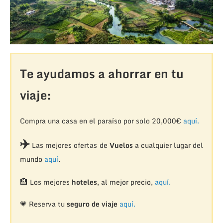
Te ayudamos a ahorrar en tu
viaje:
Compra una casa en el paraíso por solo 20,000€
aquí.
✈️
Las mejores ofertas de
Vuelos
a cualquier lugar del
mundo
aquí
.
🏨
Los mejores
hoteles
, al mejor precio,
aquí.
💗 Reserva tu
seguro de viaje
aquí.