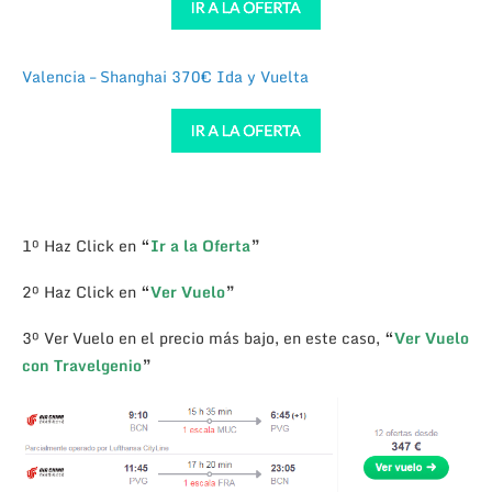
Valencia – Shanghai 370€ Ida y Vuelta
1º Haz Click en
“
Ir a la Oferta
”
2º Haz Click en
“
Ver Vuelo
”
3º Ver Vuelo en el precio más bajo, en este caso,
“
Ver Vuelo
con Travelgenio
”