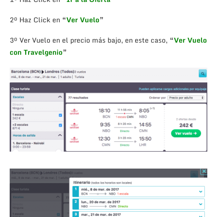
2º Haz Click en
“
Ver Vuelo
”
3º Ver Vuelo en el precio más bajo, en este caso,
“
Ver Vuelo
con Travelgenio
”