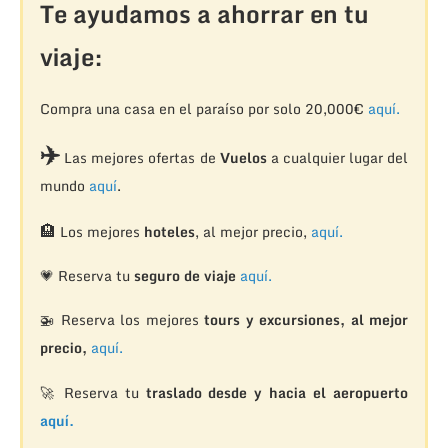
Te ayudamos a ahorrar en tu
viaje:
Compra una casa en el paraíso por solo 20,000€
aquí.
✈️
Las mejores ofertas de
Vuelos
a cualquier lugar del
mundo
aquí
.
🏨
Los mejores
hoteles
, al mejor precio,
aquí.
💗 Reserva tu
seguro de viaje
aquí.
🚁
Reserva los mejores
tours y excursiones, al mejor
precio,
aquí.
🚀 Reserva tu
traslado desde y hacia el aeropuerto
aquí.