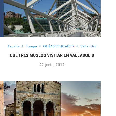
España
Europa
GUÍAS CIUDADES
Valladolid
QUÉ TRES MUSEOS VISITAR EN VALLADOLID
27 junio, 2019