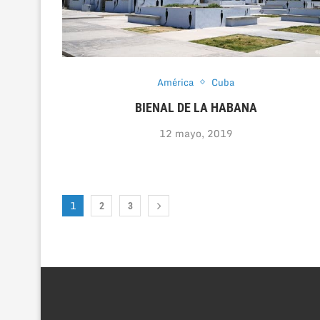
América
Cuba
BIENAL DE LA HABANA
12 mayo, 2019
1
2
3