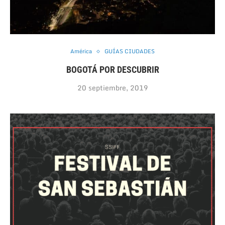
América
GUÍAS CIUDADES
BOGOTÁ POR DESCUBRIR
20 septiembre, 2019