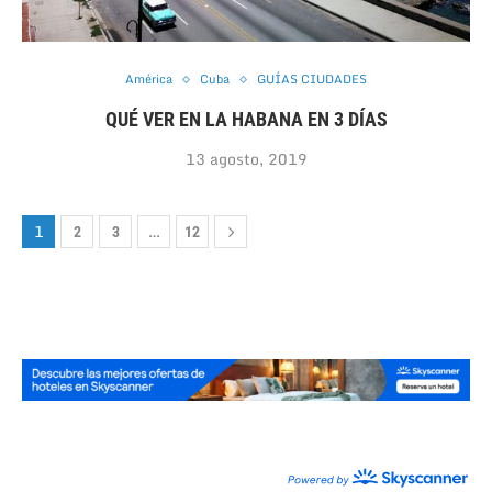
América
Cuba
GUÍAS CIUDADES
QUÉ VER EN LA HABANA EN 3 DÍAS
13 agosto, 2019
1
…
2
3
12