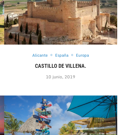
Alicante
España
Europa
CASTILLO DE VILLENA.
10 junio, 2019