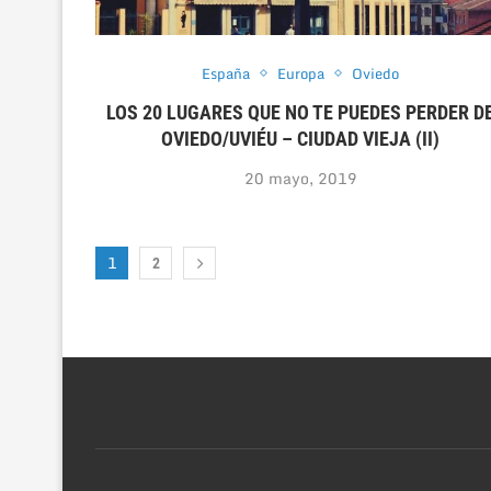
España
Europa
Oviedo
LOS 20 LUGARES QUE NO TE PUEDES PERDER D
OVIEDO/UVIÉU – CIUDAD VIEJA (II)
20 mayo, 2019
1
2