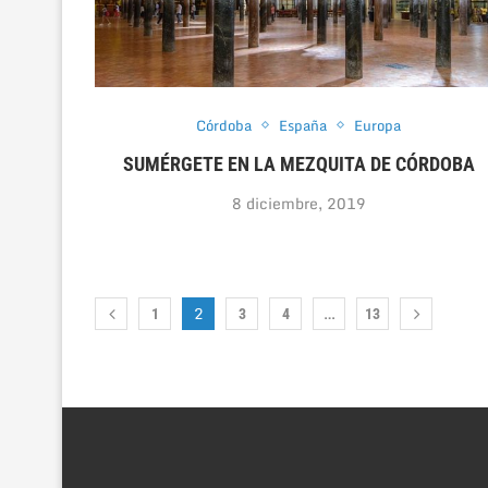
Córdoba
España
Europa
SUMÉRGETE EN LA MEZQUITA DE CÓRDOBA
8 diciembre, 2019
2
…
1
3
4
13