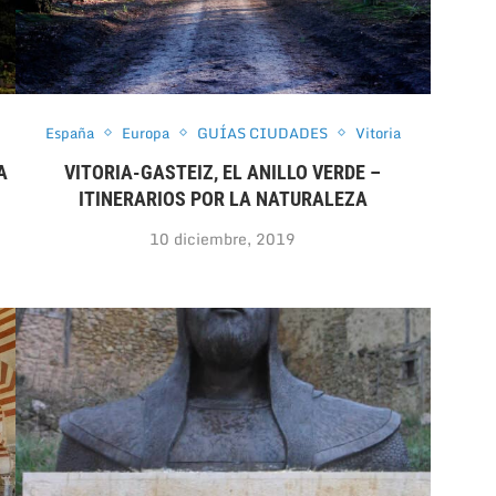
España
Europa
GUÍAS CIUDADES
Vitoria
A
VITORIA-GASTEIZ, EL ANILLO VERDE –
ITINERARIOS POR LA NATURALEZA
10 diciembre, 2019