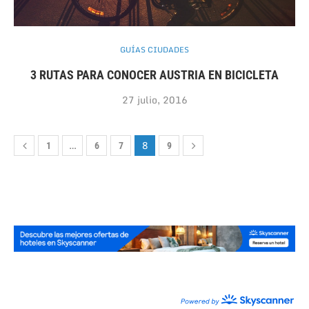
GUÍAS CIUDADES
3 RUTAS PARA CONOCER AUSTRIA EN BICICLETA
27 julio, 2016
…
8
1
6
7
9