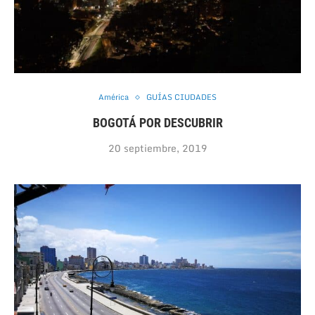
América
GUÍAS CIUDADES
BOGOTÁ POR DESCUBRIR
20 septiembre, 2019