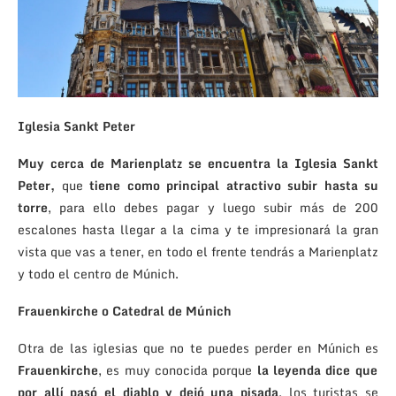
Iglesia Sankt Peter
Muy cerca de Marienplatz se encuentra la Iglesia Sankt
Peter,
que
tiene como principal atractivo subir hasta su
torre
, para ello debes pagar y luego subir más de 200
escalones hasta llegar a la cima y te impresionará la gran
vista que vas a tener, en todo el frente tendrás a Marienplatz
y todo el centro de Múnich.
Frauenkirche o Catedral de Múnich
Otra de las iglesias que no te puedes perder en Múnich es
Frauenkirche
, es muy conocida porque
la leyenda dice que
por allí pasó el diablo y dejó una pisada
, los turistas se