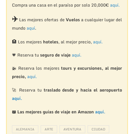
Compra una casa en el paraíso por solo 20,000€
aquí.
✈️
Las mejores ofertas de
Vuelos
a cualquier lugar del
mundo
aquí
.
🏨
Los mejores
hoteles
, al mejor precio,
aquí.
💗 Reserva tu
seguro de viaje
aquí.
🚁
Reserva los mejores
tours y excursiones, al mejor
precio,
aquí.
🚀 Reserva tu
traslado desde y hacia el aeropuerto
aquí.
📖 Las mejores guías de viaje en Amazon
aquí.
ALEMANIA
ARTE
AVENTURA
CIUDAD