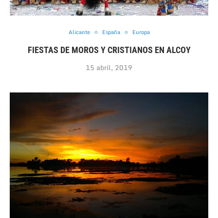
Alicante
España
Europa
FIESTAS DE MOROS Y CRISTIANOS EN ALCOY
15 abril, 2019